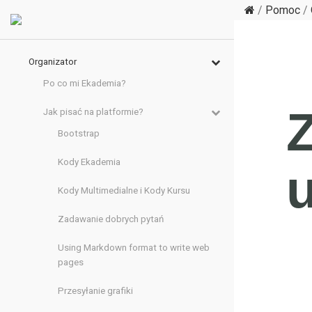
/
Pomoc
/
Organizator
Po co mi Ekademia?
Jak pisać na platformie?
Bootstrap
Kody Ekademia
Kody Multimedialne i Kody Kursu
Zadawanie dobrych pytań
Using Markdown format to write web
pages
Przesyłanie grafiki