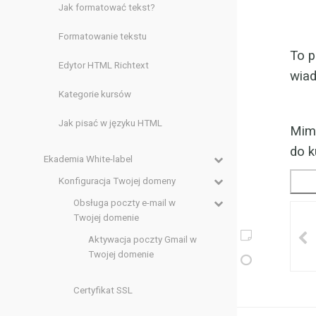
Jak formatować tekst?
Formatowanie tekstu
To p
Edytor HTML Richtext
wia
Kategorie kursów
Jak pisać w języku HTML
Mimo
do k
Ekademia White-label
Konfiguracja Twojej domeny
Obsługa poczty e-mail w
Twojej domenie
Aktywacja poczty Gmail w
Twojej domenie
Certyfikat SSL