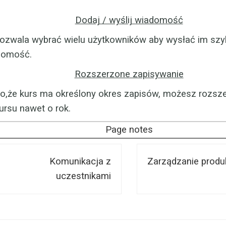
Dodaj / wyślij wiadomość
ozwala wybrać wielu użytkowników aby wysłać im sz
domość.
Rozszerzone zapisywanie
,że kurs ma określony okres zapisów, możesz rozsz
ursu nawet o rok.
Page notes
Komunikacja z
Zarządzanie produ
uczestnikami