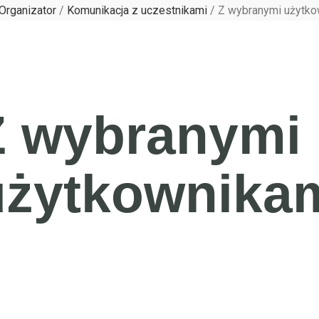
Organizator
/
Komunikacja z uczestnikami
/
Z wybranymi użytkow
Z wybranymi
użytkownikam