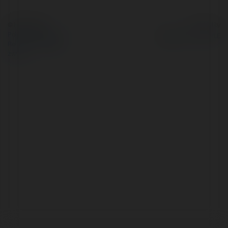
© Ekademia.pl
Powered by
Polityka Prywatności
Regulamin
|
Zażądaj
zwrotu