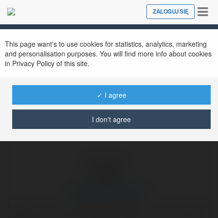
Tog
ZALOGUJ SIĘ
Close
nav
Ekademia.pl
Nowgoal Braunstein
Newsletter
This page want's to use cookies for statistics, analytics, marketing
and personalisation purposes. You will find more info about cookies
in Privacy Policy of this site.
✓ I agree
I don't agree
Nowgoal Braunstein
Nowgoal là “công cụ soi kèo quốc dân” – tốc độ cập nhật