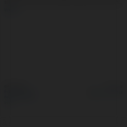
siêu tốc, hỗ trợ đa môn thể thao và phân tích cực kỳ chi…
więcej
© Ekademia.pl
Powered by
Polityka Prywatności
Regulamin
|
Zażądaj
zwrotu