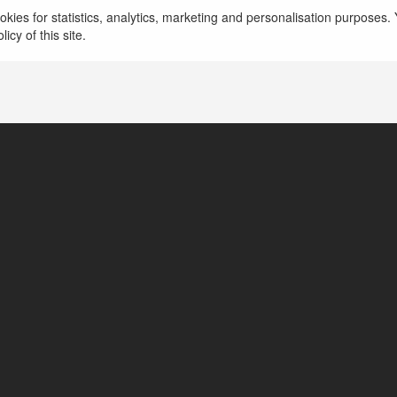
kies for statistics, analytics, marketing and personalisation purposes. Y
icy of this site.