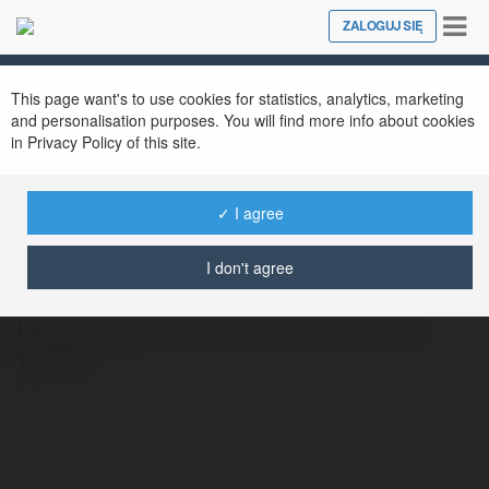
Tog
ZALOGUJ SIĘ
Close
nav
This page want's to use cookies for statistics, analytics, marketing
and personalisation purposes. You will find more info about cookies
in Privacy Policy of this site.
✓ I agree
nasi lemak
@nasilemak
I don't agree
PPTOTO | Mesin Game Slot Kasino Online
Terbaik