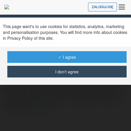
Tog
ZALOGUJ SIĘ
Close
nav
This page want's to use cookies for statistics, analytics, marketing
and personalisation purposes. You will find more info about cookies
in Privacy Policy of this site.
58 WIN
@58winnetvc
✓ I agree
I don't agree
58WIN là một trong những nhà cái hàng đầu
hiện nay, chuyên cung cấp dịch vụ cá cược
thể thao, casino online và game đổi thưởng
chất lượng.
więcej