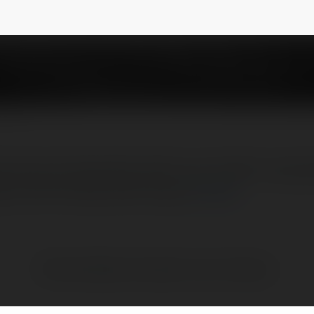
g nhà cái hàng đầu hiện nay, chuyên cung cấ
game đổi thưởng chất lượng.
więcej
Brak widzialnych wpisów w tym miejscu.