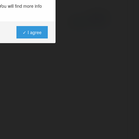
ou will find more info
Powered by
✓ I agree