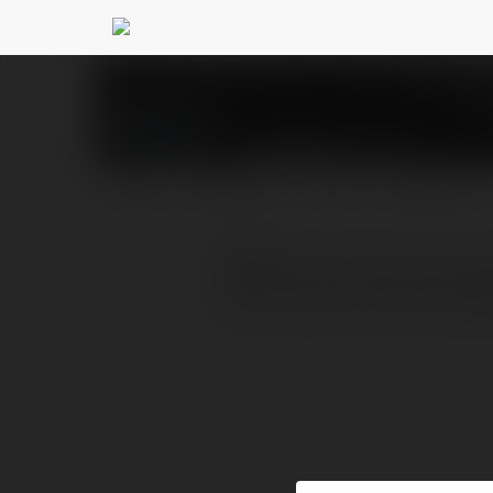
58 WIN
@58winnetvc
PROFIL
PRODUKTY
BLOG
NEWSLETTER
58WIN là một trong nhữn
thao, casino online và 