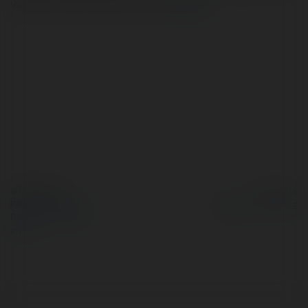
và game đổi thưởng chất lượng.
więcej
© Ekademia.pl
Powered by
Polityka Prywatności
Regulamin
|
Zażądaj
zwrotu