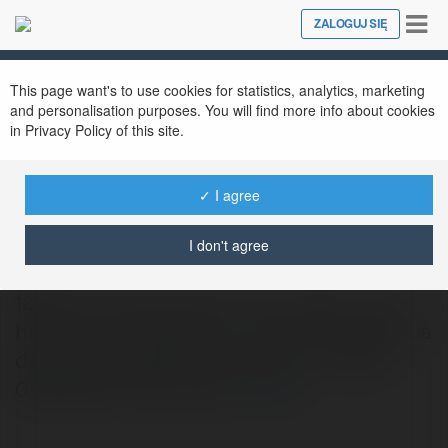
Tog
ZALOGUJ SIĘ
Close
nav
This page want's to use cookies for statistics, analytics, marketing
and personalisation purposes. You will find more info about cookies
in Privacy Policy of this site.
✓ I agree
12BET SBS
@12betsbs
I don't agree
12BET là nhà cái cá cược trực tuyến uy tín
hàng đầu tại Việt Nam, ra mắt từ năm 2011 và
đặt trụ sở tại Makati, Philippines. Hotline:
0941895757 (Mr. Quý)rn
więcej