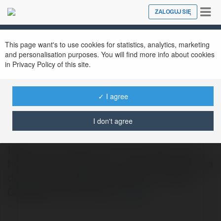
Tog
ZALOGUJ SIĘ
Close
nav
This page want's to use cookies for statistics, analytics, marketing
and personalisation purposes. You will find more info about cookies
in Privacy Policy of this site.
✓ I agree
12BET SBS
@12betsbs
I don't agree
12BET là nhà cái cá cược trực tuyến uy tín
hàng đầu tại Việt Nam, ra mắt từ năm 2011 và
đặt trụ sở tại Makati, Philippines. Hotline:
0941895757 (Mr. Quý)rn
więcej