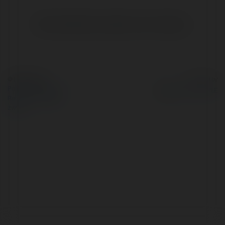
Brak widzialnych wpisów w tym miejscu.
© Ekademia.pl
Powered by
Polityka Prywatności
Regulamin
|
Zażądaj
zwrotu