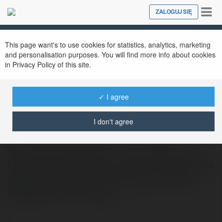
Tog
ZALOGUJ SIĘ
Close
nav
This page want's to use cookies for statistics, analytics, marketing
and personalisation purposes. You will find more info about cookies
in Privacy Policy of this site.
✓ I agree
12BET SBS
@12betsbs
I don't agree
12BET là nhà cái cá cược trực tuyến uy tín
hàng đầu tại Việt Nam, ra mắt từ năm 2011 và
đặt trụ sở tại Makati, Philippines. Hotline:
0941895757 (Mr. Quý)rn