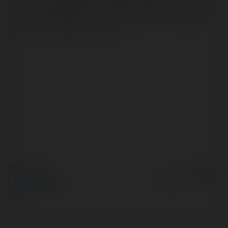
中的地位，成为亚洲领先的信誉良好的在线博彩公司之一。该
平台门户网站提供数千种不同类型的投注产品，包括赌场、
体育、斗鸡、老虎机、
więcej
© Ekademia.pl
Powered by
Polityka Prywatności
Regulamin
|
Zażądaj
zwrotu