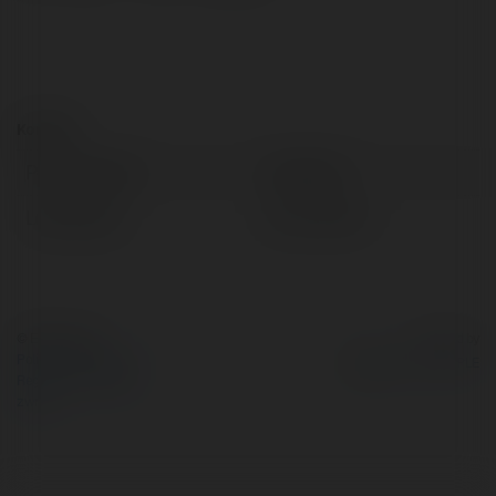
Kontakt:
Pełna nazwa:
xing kong
Lokalizacja:
tiyu, Vietnam
© Ekademia.pl
Powered by
Polityka Prywatności
Regulamin
|
Zażądaj
zwrotu