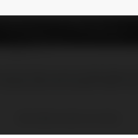
NEWSLETTER
ca cuoc an toan va uy tin, noi nguoi dung co 
 bong da, casino den slot game. Vsbet tu h
Brak widzialnych wpisów w tym miejscu.