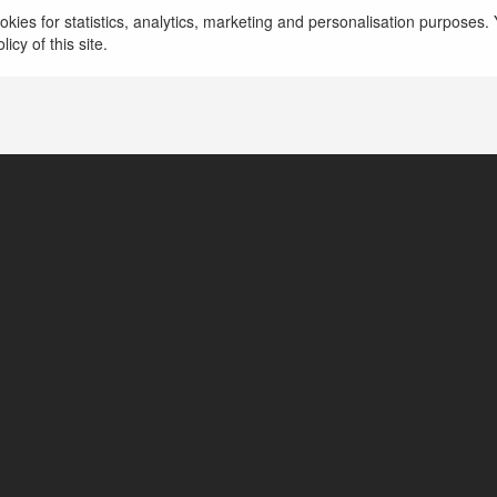
kies for statistics, analytics, marketing and personalisation purposes. Y
icy of this site.