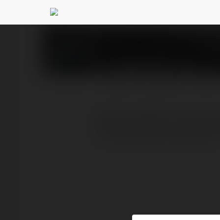
vsbet fans
@vsbetfans
PROFIL
PRODUKTY
BLOG
Nha cai Vsbet - Dia chi 
cac san pham hap dan tu