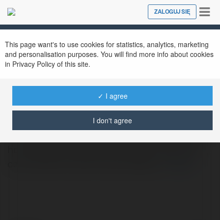
Tog
ZALOGUJ SIĘ
Close
nav
This page want's to use cookies for statistics, analytics, marketing
and personalisation purposes. You will find more info about cookies
in Privacy Policy of this site.
than lua
@thanlua
✓ I agree
I don't agree
Có những dòng hàng mà Tyco có thể sẽ yếu
hơn đối thủ, nhưng với tốc độ tự động hóa
cao, độ bền lâu dài trong khoảng…
więcej