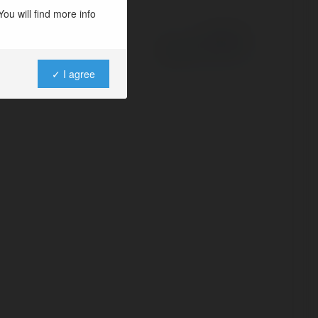
ou will find more info
Powered by
✓ I agree