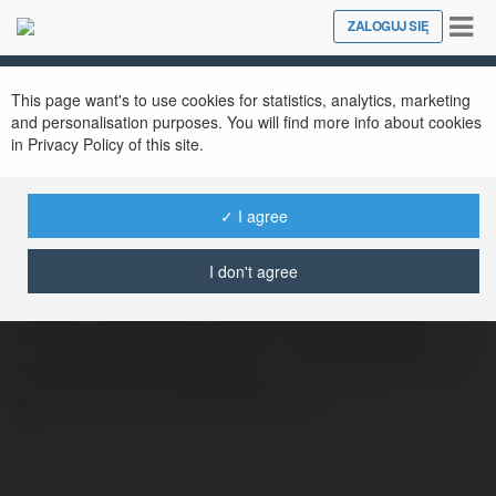
Tog
ZALOGUJ SIĘ
Close
nav
This page want's to use cookies for statistics, analytics, marketing
and personalisation purposes. You will find more info about cookies
in Privacy Policy of this site.
Sv 88
@sv8819
✓ I agree
I don't agree
SV88 – Ông lớn cá cược thể thao với tỷ lệ
kèo siêu hấp dẫn và cập nhật từng giây. Hơn
1.000 trận đấu mỗi ngày – cược châu Á, tài
xỉu, kèo rung, thẻ phạt, eSport