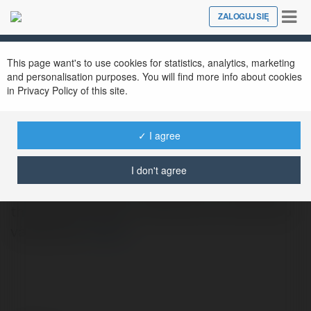
Tog
ZALOGUJ SIĘ
Close
nav
This page want's to use cookies for statistics, analytics, marketing
and personalisation purposes. You will find more info about cookies
in Privacy Policy of this site.
SKY 88
@sky88
✓ I agree
I don't agree
Hệ thống Sky88 tự hào sở hữu kho cá cược
thể thao đa dạng với nhiều bộ môn độc đáo
và đặc sắc.
więcej