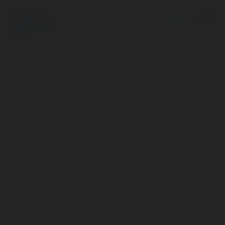
© Ekademia.pl
Powered by
Polityka Prywatności
Regulamin
|
Zażądaj
zwrotu