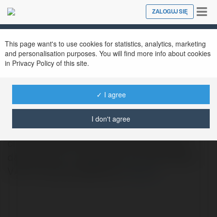
Tog
ZALOGUJ SIĘ
Close
nav
This page want's to use cookies for statistics, analytics, marketing
and personalisation purposes. You will find more info about cookies
in Privacy Policy of this site.
Sam86 Game Đổi Thưởng Sam86 Uy
tín nhất 2023
@samvip86
✓ I agree
I don't agree
Sam86 cổng game đổi thưởng uy tín xanh
chín nhất hiện nay. Sam86 kho game đa
dạng nạp rút 1-1 tải game cho IOS, ADROID
VÀ PC Tại Samvip86.club !
więcej