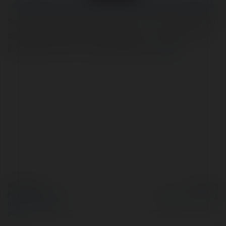
Sam86 Game Đổi Thưởng Sam86 Uy tín nhất 2023
Sam86 cổng game đổi thưởng uy tín xanh chín nhất hiện
nay. Sam86 kho game đa dạng nạp rút 1-1 tải game cho
IOS, ADROID VÀ PC Tại Samvip86.club !
więcej
© Ekademia.pl
Powered by
Polityka Prywatności
Regulamin
|
Zażądaj
zwrotu