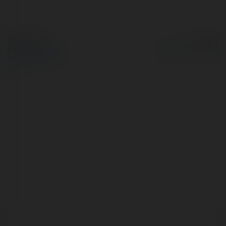
© Ekademia.pl
Powered by
Polityka Prywatności
Regulamin
|
Zażądaj
zwrotu