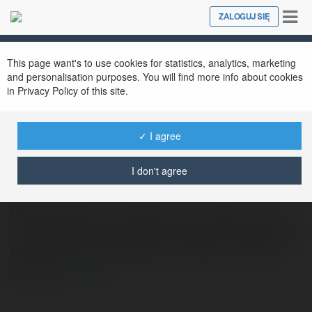
Tog
ZALOGUJ SIĘ
Close
nav
This page want's to use cookies for statistics, analytics, marketing
and personalisation purposes. You will find more info about cookies
in Privacy Policy of this site.
✓ I agree
Nhà cái NEU88
@nhcineu88
I don't agree
NEU88 là sân chơi giải trí trực tuyến uy tín,
quy tụ nhiều tựa game hấp dẫn như thể thao,
casino, bắn cá, slot game và game bài đổi
thưởng.
więcej