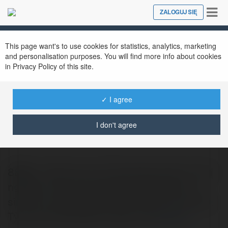
Tog
ZALOGUJ SIĘ
Close
nav
This page want's to use cookies for statistics, analytics, marketing
and personalisation purposes. You will find more info about cookies
in Privacy Policy of this site.
✓ I agree
Nhà cái 88Bet
@nhci88bet6
I don't agree
88Bet - Nhà cái uy tín hàng đầu châu Á. Trải
nghiệm cá cuợc đa dạng với thể thao, ca
sino trực tuyến, game bài và nhiều hơn nữa.
Tỷ lệ cuợc hấp dẫn, khuyến mãi
więcej