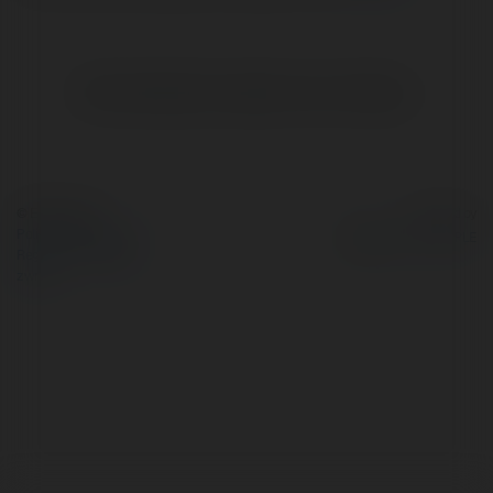
Brak widzialnych wpisów w tym miejscu.
© Ekademia.pl
Powered by
Polityka Prywatności
Regulamin
|
Zażądaj
zwrotu