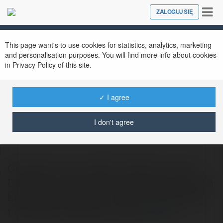
Tog
ZALOGUJ SIĘ
Close
nav
This page want's to use cookies for statistics, analytics, marketing
and personalisation purposes. You will find more info about cookies
in Privacy Policy of this site.
✓ I agree
Nha Đài Daga39
@nhaidaga397
I don't agree
Chơi tài xiu trực tuyến cực dễ, cực vui tại
Daga39 với luật chơi đơn giản, kết quả minh
bạch, trả thưởng tức thì. Tham gia ngay để
trải nghiệm cảm giác hồi hộp,
więcej