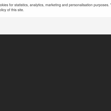
kies for statistics, analytics, marketing and personalisation purposes. Y
icy of this site.