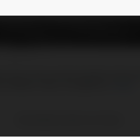
asino
NEWSLETTER
au Chau A luon cam ket mang den nhung tra
oan. Website: https://vnmay88.com/
więcej
Brak widzialnych wpisów w tym miejscu.