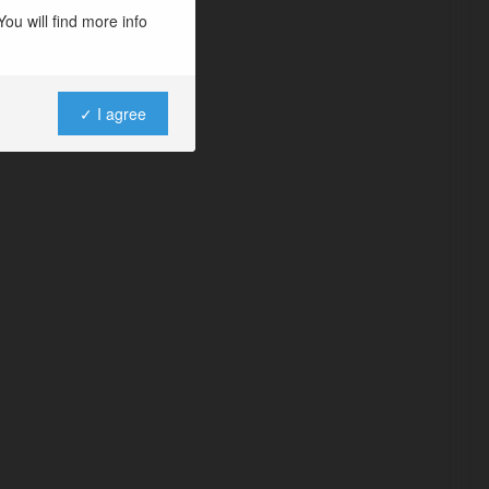
ou will find more info
✓ I agree