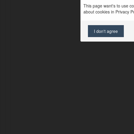
This page want's to use coo
about cookies in Privacy Pol
I don't agree