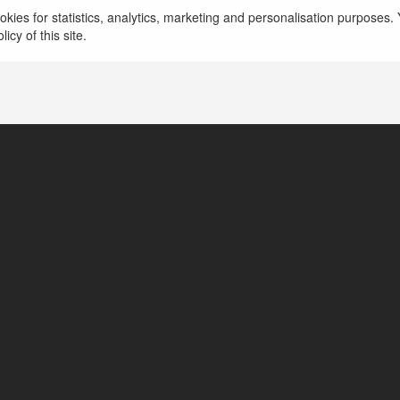
kies for statistics, analytics, marketing and personalisation purposes. Y
icy of this site.