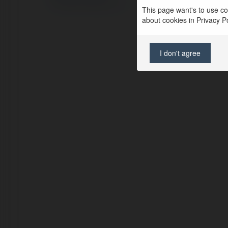
Regulamin
|
Zażądaj zwrotu
This page want's to use coo
about cookies in Privacy Pol
I don't agree