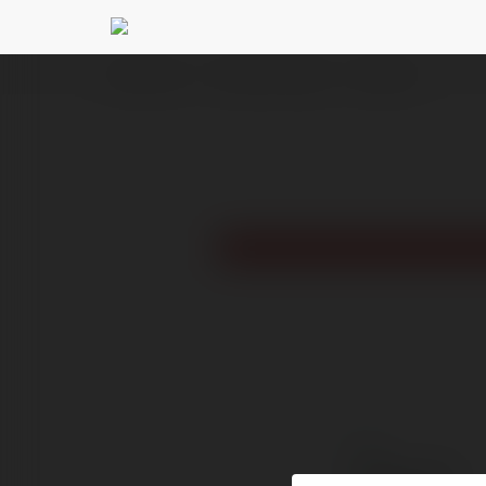
Ekademia.pl
Christopher Wielgus
Newsletter