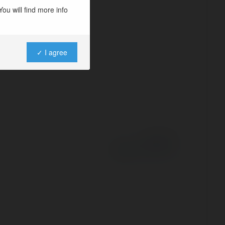
ou will find more info
✓ I agree
Powered by