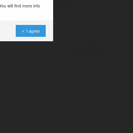
ou will find more info
✓ I agree
Powered by