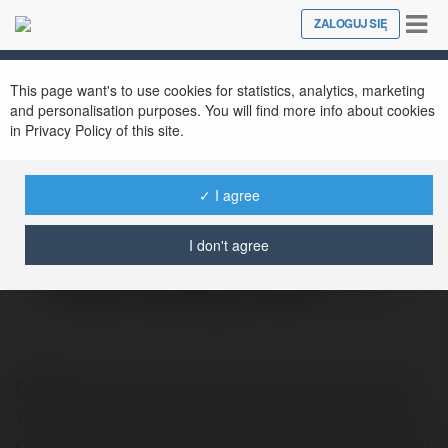
Tog
ZALOGUJ SIĘ
Close
nav
This page want's to use cookies for statistics, analytics, marketing
and personalisation purposes. You will find more info about cookies
in Privacy Policy of this site.
✓ I agree
I don't agree
Co88 2025 | Nhà Cái Uy Tín | Nạp Rút
Nhanh | Đăng Ký +999K
@co88bioo
CO88 là sân chơi cá cược trực tuyến đang
thu hút người chơi tại Việt Nam. Nhà cái này
cung cấp nhiều trải nghiệm giải trí khác nhau