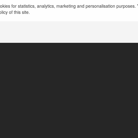
kies for statistics, analytics, marketing and personalisation purposes. Y
icy of this site.