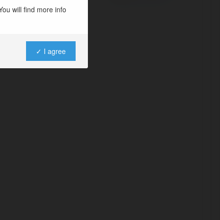
ou will find more info
✓ I agree