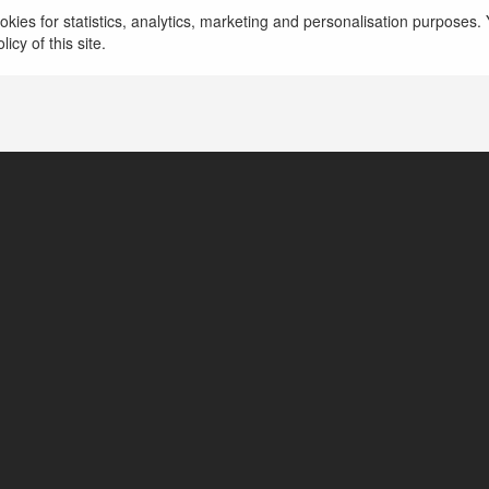
kies for statistics, analytics, marketing and personalisation purposes. Y
icy of this site.