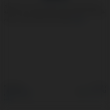
789Win là nhà cái trực tuyến uy tín, cung cấp đa dạng
dịch vụ cá cược và giải trí với cam kết an toàn, minh bạch
và dịch vụ khách hàng chuyên nghiệp.
więcej
© Ekademia.pl
Powered by
Polityka Prywatności
Regulamin
|
Zażądaj
zwrotu