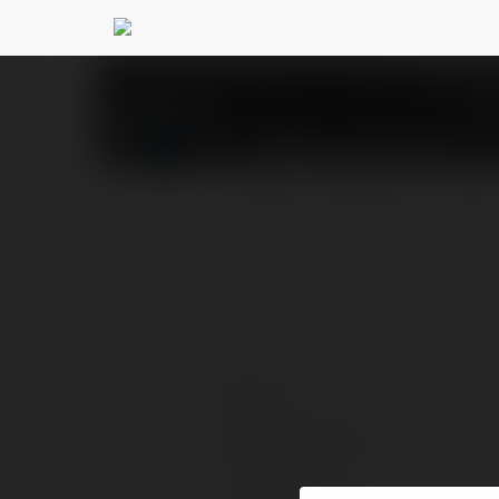
789bet contact
@789bet
PROFIL
PRODUKTY
BLOG
Kontakt:
Pełna nazwa:
Lokalizacja: