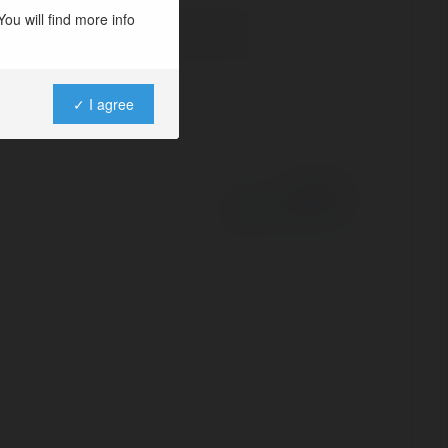
ou will find more info
✓ I agree
Powered by