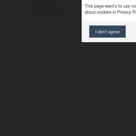
This page want's to use coo
© Ekademia.pl
about cookies in Privacy Pol
Polityka Prywatności
Regulamin
|
Zażądaj zwrotu
I don't agree