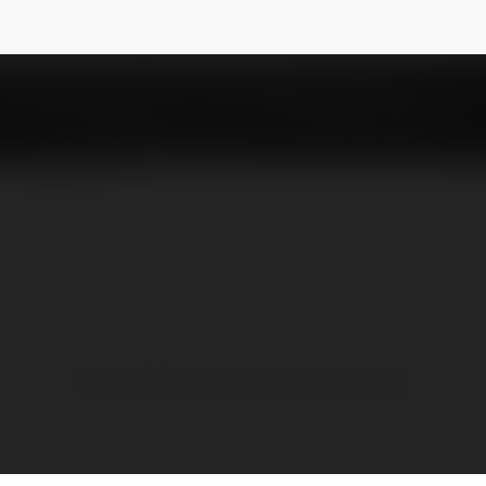
NEWSLETTER
Brak widzialnych wpisów w tym miejscu.