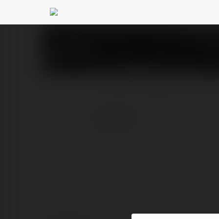
777vip us
@777vipus
PROFIL
PRODUKTY
BLOG
więcej