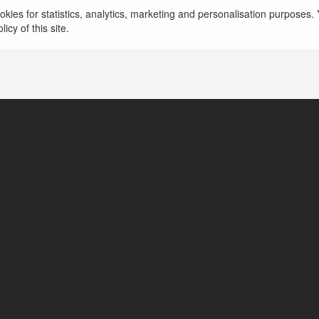
kies for statistics, analytics, marketing and personalisation purposes. Y
icy of this site.