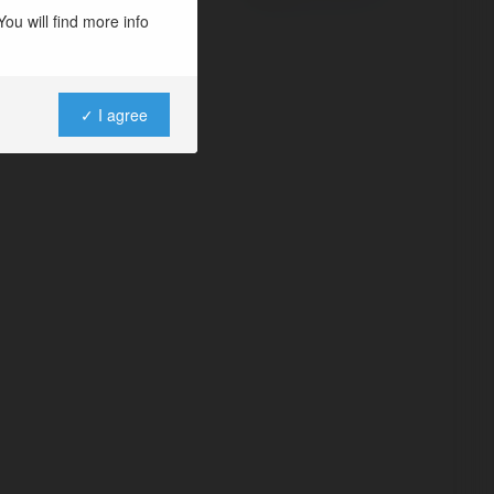
ou will find more info
✓ I agree