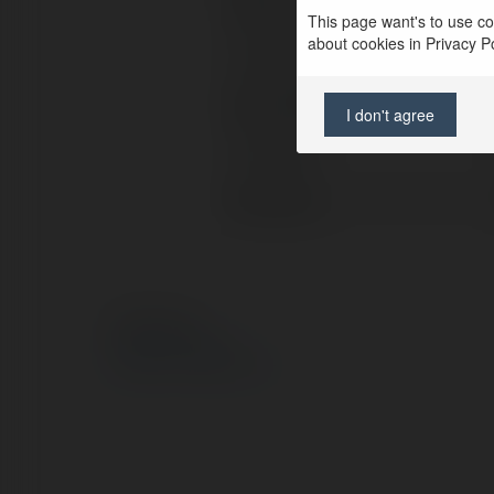
Pełna nazwa:
This page want's to use coo
about cookies in Privacy Pol
Lokalizacja:
Strona WWW:
I don't agree
X/Twitter:
Facebook:
© Ekademia.pl
Polityka Prywatności
Regulamin
|
Zażądaj zwrotu