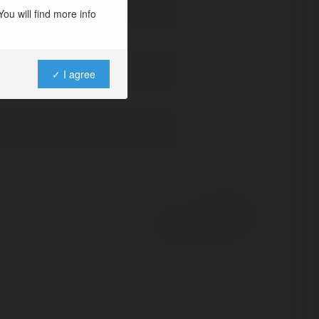
ou will find more info
✓ I agree
Powered by