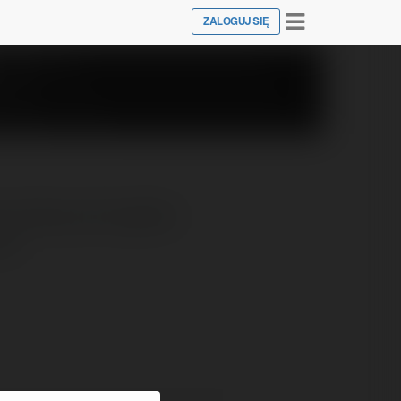
Toggle
ZALOGUJ SIĘ
navigation
ơi những trải nghiệm
thú