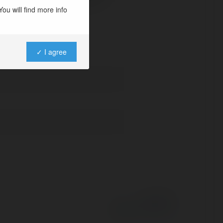
ou will find more info
✓ I agree
Powered by