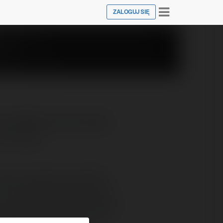
Toggle
ZALOGUJ SIĘ
navigation
ới 5679, nhà cái được
i mọi gi
 được cấp phép hoạt động
toàn. Ngay khi đăng ký, bạn
 hàng tuần lên đến 1%. Đừng
https://dangnhap5679.com/