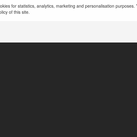
kies for statistics, analytics, marketing and personalisation purposes. Y
icy of this site.