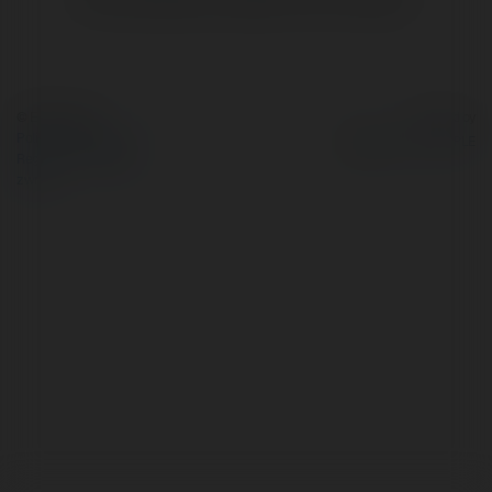
© Ekademia.pl
Powered by
Polityka Prywatności
Regulamin
|
Zażądaj
zwrotu