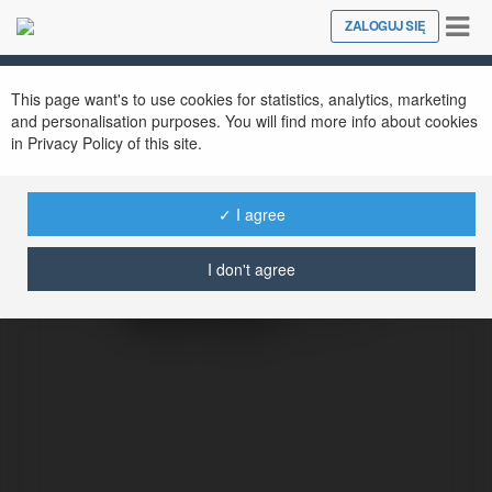
Tog
ZALOGUJ SIĘ
Close
nav
This page want's to use cookies for statistics, analytics, marketing
and personalisation purposes. You will find more info about cookies
in Privacy Policy of this site.
✓ I agree
I don't agree
线上娱乐城排名 推荐线上顶级娱乐城
免费送体验金
@zyzgcom1