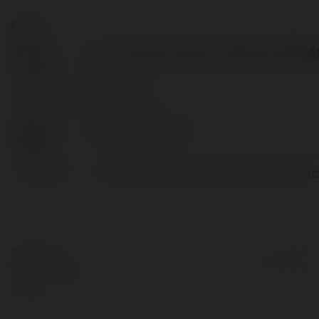
Kontakt:
Pełna
线上娱乐城排名 推荐线上顶级娱乐城 免费送
nazwa:
金
Lokalizacja:
China, China
Strona
https://zyzg.com/
WWW:
Facebook:
https://www.facebook.com/https://zyzg.
© Ekademia.pl
Powered by
Polityka Prywatności
Regulamin
|
Zażądaj
zwrotu