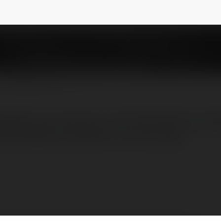
e Zo789 cho Ios Và Andoird
@zo789trangtigamezo
NEWSLETTER
game uy tín nạp rút 1:1 hot nhất hiện nay, 
 tải Zo789 cho IOS/APK và PC tại đây.