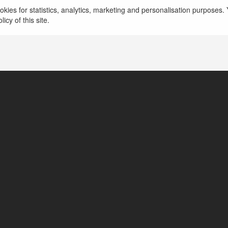
o789 Trang Tải Game Zo789 cho Ios Và Andoird
kies for statistics, analytics, marketing and personalisation purposes. Y
icy of this site.
à nội, Vietnam