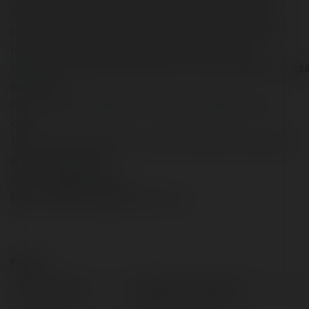
tặng cược miễn phí. Nền tảng cũng duy trì cộng đồng
trực tuyến qua fanpage, nhóm hỗ trợ và hệ thống đại lý,
nhằm hỗ trợ người dùng trong suốt quá trình chơi.
uu88
nhacaiuu88yuu88yuu88comnhacaiyuu88nhacaiyu
Website: <a
href="https://yuu88.com/">https://yuu88.com/</a>
</br>
Địa chỉ: 216 Đ. Nguyễn Thị Tần, Phường Rạch Ông, Quận
8, Hồ Chí Minh</br>
SĐT: 0915091508</br>
Email: yuu88com@gmail.com</br>
Kontakt:
Pełna nazwa:
yuu88com yuu88com