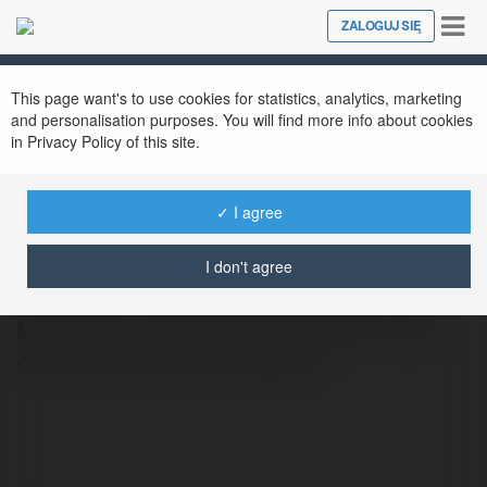
Tog
ZALOGUJ SIĘ
Close
nav
This page want's to use cookies for statistics, analytics, marketing
and personalisation purposes. You will find more info about cookies
in Privacy Policy of this site.
yo88
@yo88foo
✓ I agree
I don't agree
Yo88 được mệnh danh là cổng game top
Một châu Á với nhiều tính năng nổi trội. Sân
chơi đáp ứng https://yo88.foo