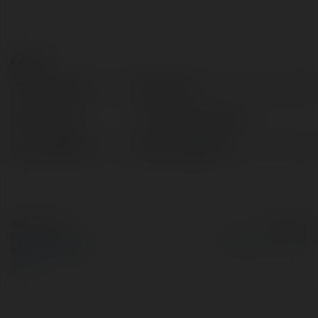
Kontakt:
Pełna nazwa:
XX88 ONL
Lokalizacja:
Hồ Chí Minh, Vietnam
Strona WWW:
https://xx88.onl/
© Ekademia.pl
Powered by
Polityka Prywatności
Regulamin
|
Zażądaj
zwrotu