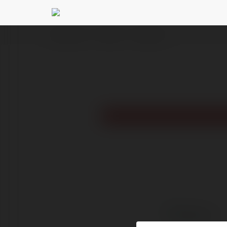
Ekademia.pl
Xx88 ceo
Newsletter