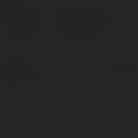
Kontakt:
Pełna nazwa:
Xoso66 xoso66online
Lokalizacja:
Hà Nội, Vietnam
© Ekademia.pl
Powered by
Polityka Prywatności
Regulamin
|
Zażądaj
zwrotu