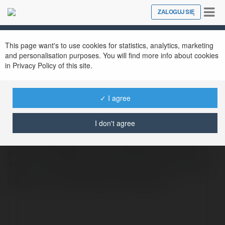
Tog
ZALOGUJ SIĘ
Close
nav
This page want's to use cookies for statistics, analytics, marketing
and personalisation purposes. You will find more info about cookies
in Privacy Policy of this site.
XO 88
@xo88vninfo
✓ I agree
I don't agree
Nhà cái XO88, còn được biết đến với các tên
gọi như XO88BET hay XO88WIN, nằm trong
TOP 1 các nhà cái đánh bạc và cá cược trực
tuyến uy tín hàng đầu tại Việt Nam