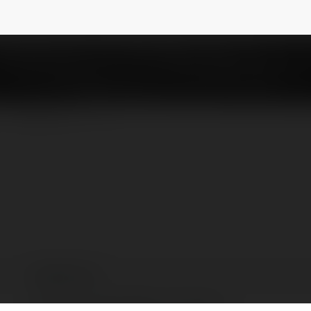
NEWSLETTER
Xin88 build
Viet nam, United States of America