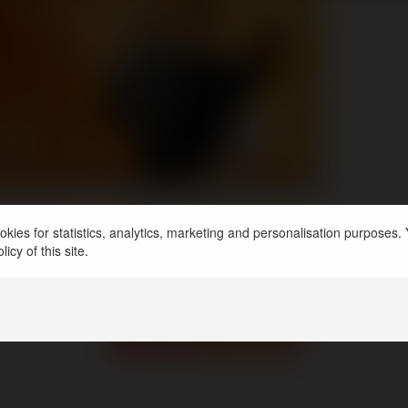
kies for statistics, analytics, marketing and personalisation purposes. Y
icy of this site.