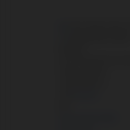
XI88
 là website cá độ thể thao, bóng đá, ca
xi88
nhacaixi88taiappxi88linkvaoxi88xi88ar
Thông tin liên hệ:
- Địa chỉ: 19B Lê Thiệt, Phú Thọ Hoà, Tân 
- Số Điện Thoại: 0978356945
- Email: xi88.art@gmail.com
- Website: 
https://xi88.art
Socials:
- 
https://www.facebook.com/xi88art/
- 
https://x.com/xi88art