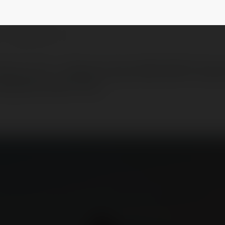
NEWSLETTER
Thao Uy Tín - Đăng Ký App Xi88 2025 Praesen
bóng đá, casino trực…