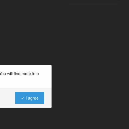
ou will find more info
✓ I agree