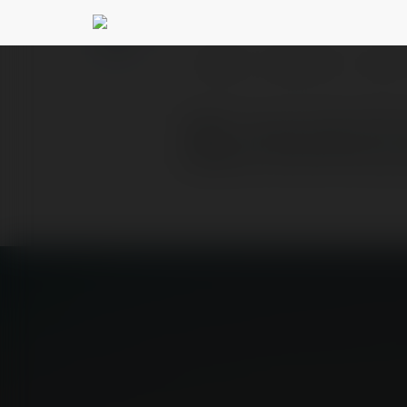
Nhà cái XI88
@xi88art
PROFIL
PRODUKTY
BLOG
XI88 | Trang Cá Độ Thể 
website cá độ thể thao, 